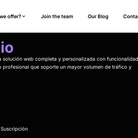
we offer?
Join the team
Our Blog
Conta
io
na solución web completa y personalizada con funcionalida
b profesional que soporte un mayor volumen de tráfico y
 Suscripción